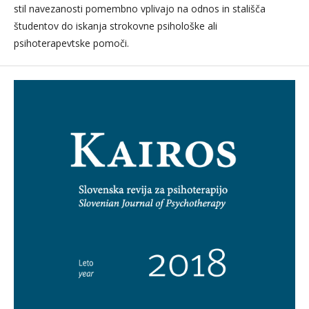
stil navezanosti pomembno vplivajo na odnos in stališča
študentov do iskanja strokovne psihološke ali
psihoterapevtske pomoči.