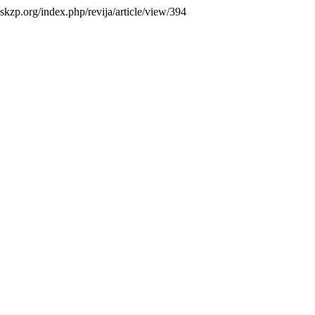
s.skzp.org/index.php/revija/article/view/394