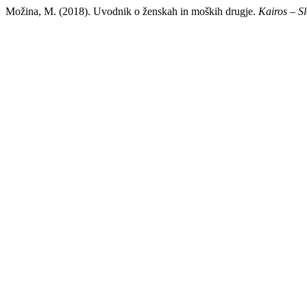
Možina, M. (2018). Uvodnik o ženskah in moških drugje.
Kairos – S