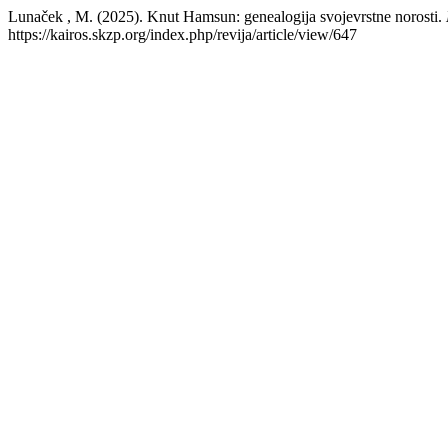
Lunaček , M. (2025). Knut Hamsun: genealogija svojevrstne norosti.
https://kairos.skzp.org/index.php/revija/article/view/647