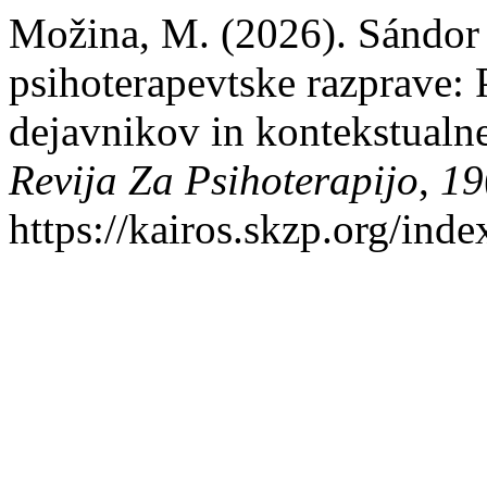
Možina, M. (2026). Sándor 
psihoterapevtske razprave: 
dejavnikov in kontekstualn
Revija Za Psihoterapijo
,
19
https://kairos.skzp.org/inde