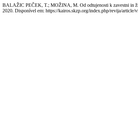
BALAŽIC PEČEK, T.; MOŽINA, M. Od odtujenosti k zavestni in živi o
2020. Disponível em: https://kairos.skzp.org/index.php/revija/article