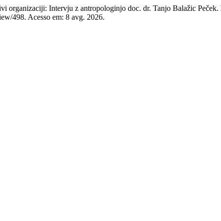
rganizaciji: Intervju z antropologinjo doc. dr. Tanjo Balažic Peček.
/view/498. Acesso em: 8 avg. 2026.