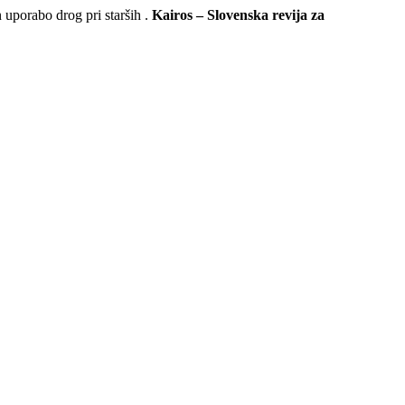
porabo drog pri starših .
Kairos – Slovenska revija za