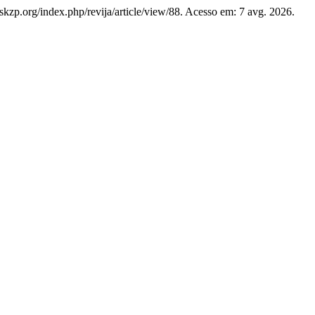
s.skzp.org/index.php/revija/article/view/88. Acesso em: 7 avg. 2026.