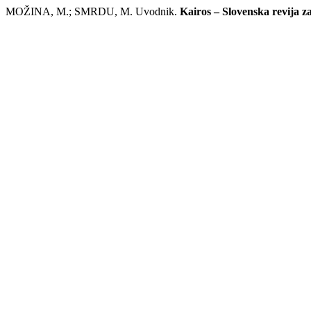
MOŽINA, M.; SMRDU, M. Uvodnik.
Kairos – Slovenska revija z