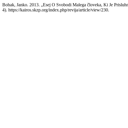
Bohak, Janko. 2013. „Esej O Svobodi Malega človeka, Ki Je Prisluh
4). https://kairos.skzp.org/index.php/revija/article/view/230.