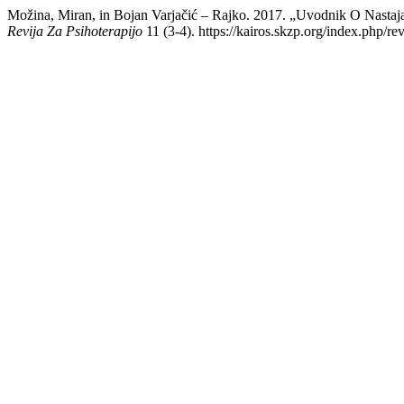
Možina, Miran, in Bojan Varjačić – Rajko. 2017. „Uvodnik O Nastaja
Revija Za Psihoterapijo
11 (3-4). https://kairos.skzp.org/index.php/rev