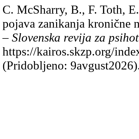
C. McSharry, B., F. Toth, E
pojava zanikanja kronične n
– Slovenska revija za psiho
https://kairos.skzp.org/inde
(Pridobljeno: 9avgust2026)