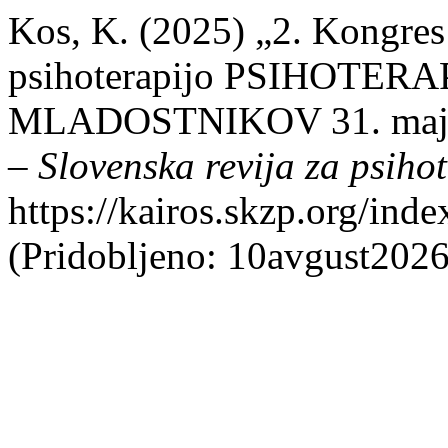
Kos, K. (2025) „2. Kongres
psihoterapijo PSIHOTER
MLADOSTNIKOV 31. maj – 
– Slovenska revija za psiho
https://kairos.skzp.org/inde
(Pridobljeno: 10avgust2026