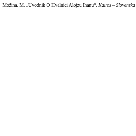
Možina, M. „Uvodnik O Hvalnici Alojzu Ihanu“.
Kairos – Slovenska