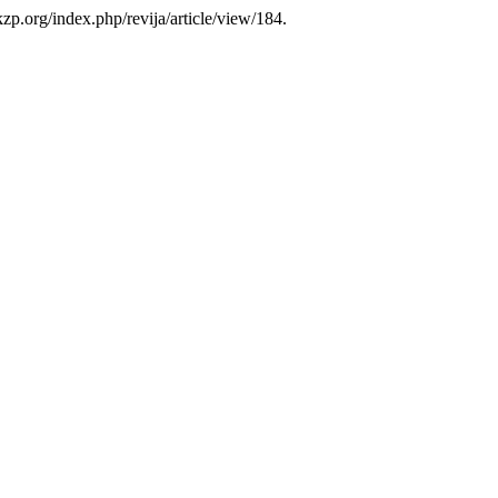
.skzp.org/index.php/revija/article/view/184.