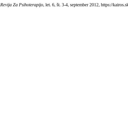
 Revija Za Psihoterapijo
, let. 6, št. 3-4, september 2012, https://kairos