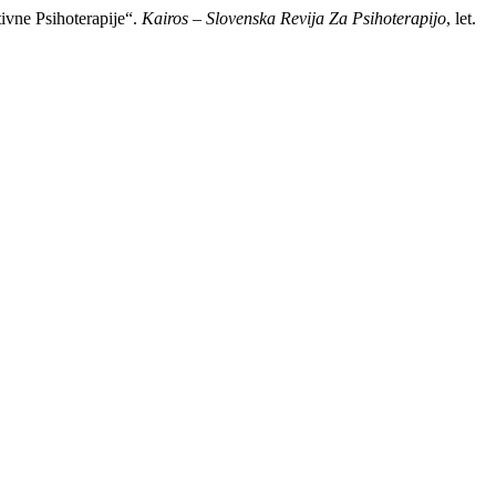
vne Psihoterapije“.
Kairos – Slovenska Revija Za Psihoterapijo
, let.