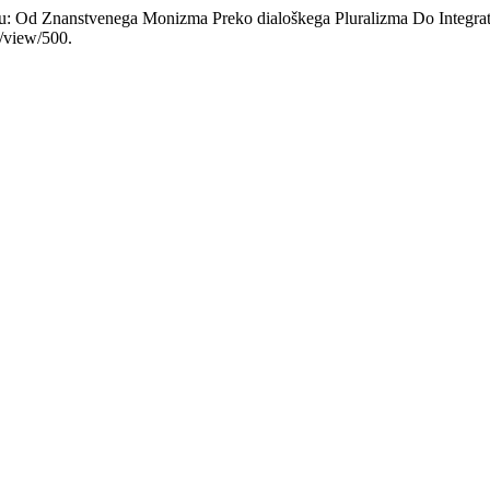
 Od Znanstvenega Monizma Preko dialoškega Pluralizma Do Integrati
e/view/500.