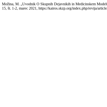
Možina, M. „Uvodnik O Skupnih Dejavnikih in Medicinskem Modelu:
15, št. 1-2, marec 2021, https://kairos.skzp.org/index.php/revija/articl