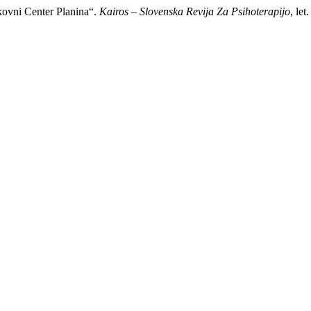
kovni Center Planina“.
Kairos – Slovenska Revija Za Psihoterapijo
, let