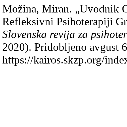
Možina, Miran. „Uvodnik O
Refleksivni Psihoterapiji 
Slovenska revija za psihote
2020). Pridobljeno avgust 6
https://kairos.skzp.org/inde