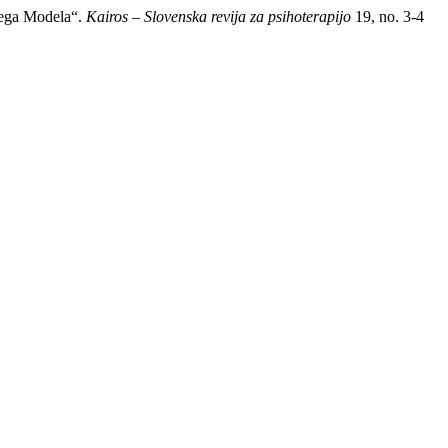
nega Modela“.
Kairos – Slovenska revija za psihoterapijo
19, no. 3-4