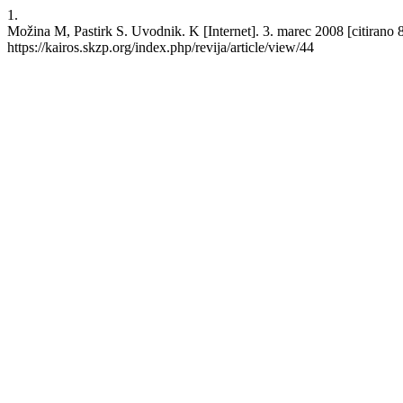
1.
Možina M, Pastirk S. Uvodnik. K [Internet]. 3. marec 2008 [citirano 
https://kairos.skzp.org/index.php/revija/article/view/44