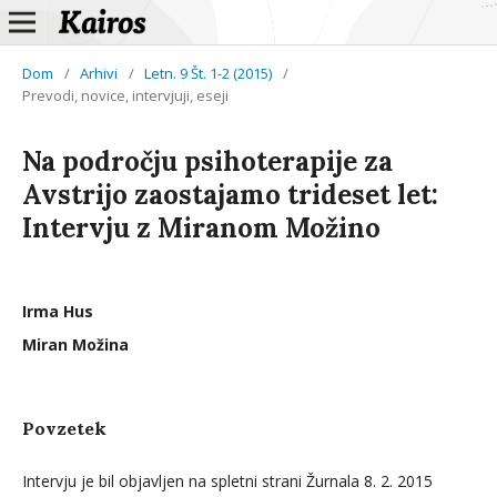
Dom
/
Arhivi
/
Letn. 9 Št. 1-2 (2015)
/
Prevodi, novice, intervjuji, eseji
Na področju psihoterapije za
Avstrijo zaostajamo trideset let:
Intervju z Miranom Možino
Irma Hus
Miran Možina
Povzetek
Intervju je bil objavljen na spletni strani Žurnala 8. 2. 2015