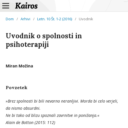
Dom
/
Arhivi
/
Letn. 10 Št. 1-2 (2016)
/
Uvodnik
Uvodnik o spolnosti in
psihoterapiji
Miran Možina
Povzetek
»Brez spolnosti bi bili nevarno neranljivi. Morda bi celo verjeli,
da nismo absurdni.
Ne bi tako od blizu spoznali zavrnitve in ponižanja.«
Alain de Botton (2015: 112)