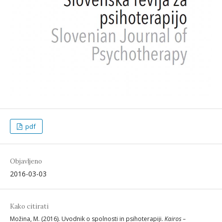
pdf
Objavljeno
2016-03-03
Kako citirati
Možina, M. (2016). Uvodnik o spolnosti in psihoterapiji.
Kairos –