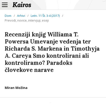
Dom
/
Arhivi
/
Letn. 11 Št. 3-4 (2017)
/
Prevodi, novice, intervjuji, eseji
Recenziji knjig Williama T.
Powersa Umevanje vedenja ter
Richarda S. Markena in Timothyja
A. Careya Smo kontrolirani ali
kontroliramo? Paradoks
človekove narave
Miran Možina