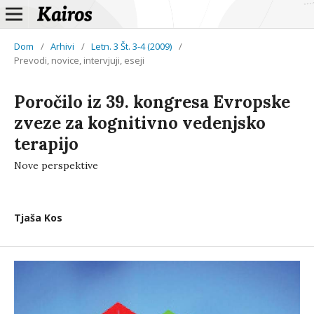
Dom
/
Arhivi
/
Letn. 3 Št. 3-4 (2009)
/
Prevodi, novice, intervjuji, eseji
Poročilo iz 39. kongresa Evropske
zveze za kognitivno vedenjsko
terapijo
Nove perspektive
Tjaša Kos