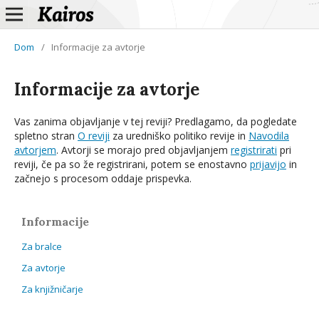
Dom
/
Informacije za avtorje
Informacije za avtorje
Vas zanima objavljanje v tej reviji? Predlagamo, da pogledate
spletno stran
O reviji
za uredniško politiko revije in
Navodila
avtorjem
. Avtorji se morajo pred objavljanjem
registrirati
pri
reviji, če pa so že registrirani, potem se enostavno
prijavijo
in
začnejo s procesom oddaje prispevka.
Informacije
Za bralce
Za avtorje
Za knjižničarje