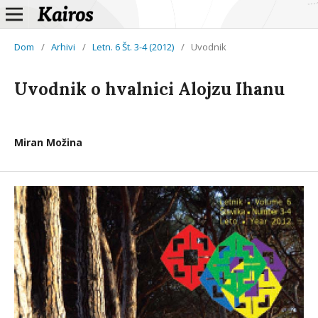
Dom
/
Arhivi
/
Letn. 6 Št. 3-4 (2012)
/
Uvodnik
Uvodnik o hvalnici Alojzu Ihanu
Miran Možina