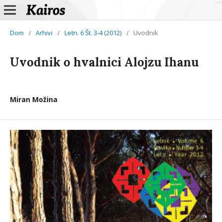
Dom
/
Arhivi
/
Letn. 6 Št. 3-4 (2012)
/
Uvodnik
Uvodnik o hvalnici Alojzu Ihanu
Miran Možina