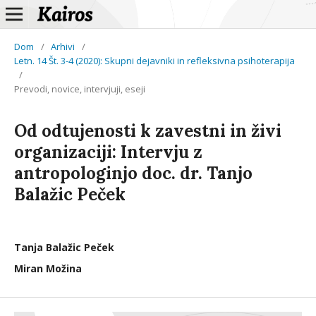
Dom
/
Arhivi
/
Letn. 14 Št. 3-4 (2020): Skupni dejavniki in refleksivna psihoterapija
/
Prevodi, novice, intervjuji, eseji
Od odtujenosti k zavestni in živi
organizaciji: Intervju z
antropologinjo doc. dr. Tanjo
Balažic Peček
Tanja Balažic Peček
Miran Možina