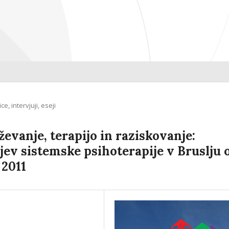
e, intervjuji, eseji
evanje, terapijo in raziskovanje:
eljev sistemske psihoterapije v Bruslju 
 2011