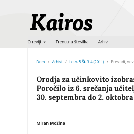
O reviji
Trenutna številka
Arhivi
Dom
/
Arhivi
/
Letn. 5 Št. 3-4 (2011)
/
Prevodi, novic
Orodja za učinkovito izobraž
Poročilo iz 6. srečanja učit
30. septembra do 2. oktobra
Miran Možina