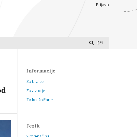
Prijava
Išči
Informacije
Za bralce
od
Za avtorje
Za knjižničarje
Jezik
Slovenščina