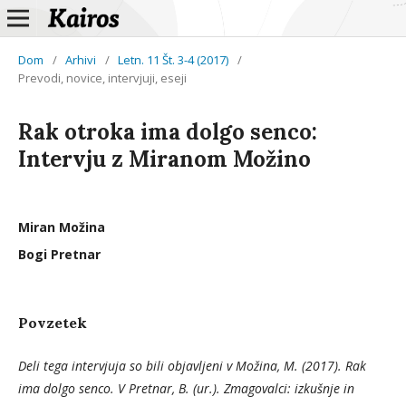
Dom
/
Arhivi
/
Letn. 11 Št. 3-4 (2017)
/
Prevodi, novice, intervjuji, eseji
Rak otroka ima dolgo senco:
Intervju z Miranom Možino
Miran Možina
Bogi Pretnar
Povzetek
Deli tega intervjuja so bili objavljeni v Možina, M. (2017). Rak
ima dolgo senco. V Pretnar, B. (ur.). Zmagovalci: izkušnje in